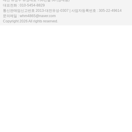
대전 유성구 유성대로 736번길 36 (장대동)
대표전화 : 010-5454-8829
통신판매업신고번호 2013-대전유성-0307 | 사업자등록번호 : 305-22-49614
문의메일 : whm4865@naver.com
Copyright 2026 All rights reserved.