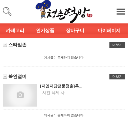
카테고리
인기상품
장바구니
마이페이지
스타일존
더보기
게시글이 존재하지 않습니다.
쑥인절미
더보기
[저염저당전문청춘]흑...
사진 삭제 사...
게시글이 존재하지 않습니다.