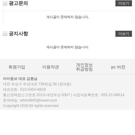
광고문의
더보기
게시글이 존재하지 않습니다.
공지사항
더보기
게시글이 존재하지 않습니다.
개인정보
회원가입
이용약관
pc 버전
취급방침
아이동보 대표 김종남
대전 유성구 유성대로 736번길 36 (장대동)
대표전화 : 010-5454-8829
통신판매업신고번호 2013-대전유성-0307 | 사업자등록번호 : 305-22-49614
문의메일 : whm4865@naver.com
Copyright 2026 All rights reserved.