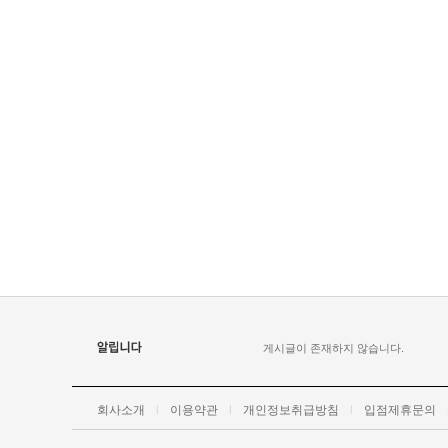
게시글이 존재하지 않습니다.
회사소개
l
이용약관
l
개인정보취급방침
l
입점제휴문의