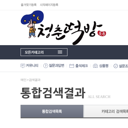
메인
> 검색결과
ALL SEARCH