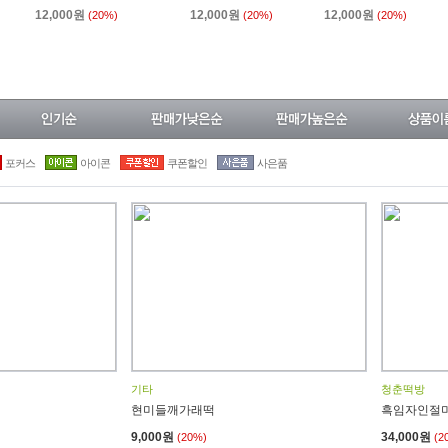
12,000원
12,000원
12,000원
(20%)
(20%)
(20%)
포커스
아이콘
쿠폰할인
사은품
기타
청춘떡방
현미들깨가래떡
흑임자인절미
9,000원
34,000원
(20%)
(2