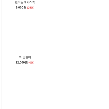
현미들깨가래떡
9,000원
(25%)
2
쑥 인절미
12,000원
(0%)
3