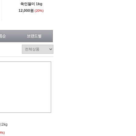
쑥인절미 1kg
12,000원
(20%)
2kg
0%)