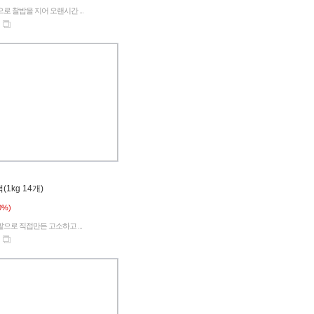
 찰밥을 지어 오랜시간 ...
1kg 14개)
0%)
으로 직접만든 고소하고 ...