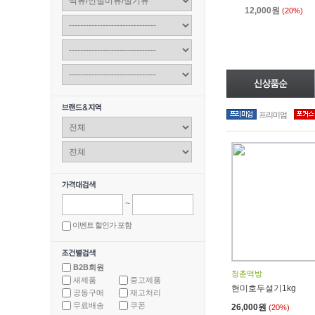
12,000원
(20%)
프리미엄
~
이벤트 할인가 포함
B2B회원
청춘떡방
새제품
중고제품
현미호두설기1kg
공동구매
재고처리
무료배송
쿠폰
26,000원
(20%)